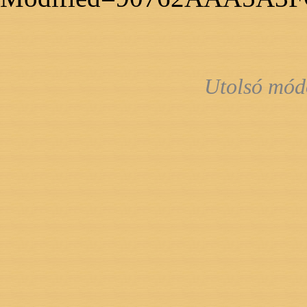
Utolsó mód